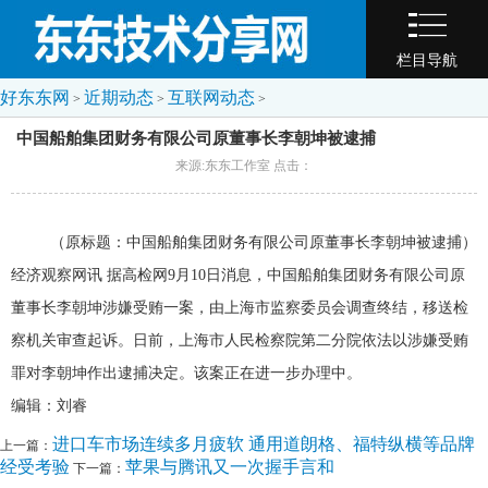
栏目导航
好东东网
近期动态
互联网动态
>
>
>
中国船舶集团财务有限公司原董事长李朝坤被逮捕
来源:东东工作室 点击：
（原标题：中国船舶集团财务有限公司原董事长李朝坤被逮捕）
经济观察网讯
据高检网9月10日消息，中国船舶集团财务有限公司原
董事长李朝坤涉嫌受贿一案，由上海市监察委员会调查终结，移送检
察机关审查起诉。日前，上海市人民检察院第二分院依法以涉嫌受贿
罪对李朝坤作出逮捕决定。该案正在进一步办理中。
编辑：刘睿
进口车市场连续多月疲软 通用道朗格、福特纵横等品牌
上一篇：
经受考验
苹果与腾讯又一次握手言和
下一篇：