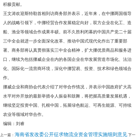
积极贡献。
王文涛欢迎斯特勒首相到访商务部并表示，近年来，在中挪两国领导
人的战略引领下，中挪经贸合作发展稳定向好，双方企业在化工、造
船、渔业等领域合作成果丰硕。前不久胜利闭幕的中国共产党二十届
三中全会就进一步全面深化改革、推动中国式现代化作出了重要部
署。商务部将认真贯彻落实三中全会精神，扩大挪优质商品和服务进
口，继续为包括挪威企业在内的各国企业在华发展营造市场化、法治
化、国际化一流营商环境，深化中挪贸易、投资、技术和绿色领域合
作。
挪威企业和商协会代表介绍了对华合作情况，并表示中国政府扩大高
水平对外开放的最新举措令人振奋和鼓舞，将把握高质量发展机遇，
继续坚定投资中国、扎根中国，拓展绿色航运、可再生能源、可持续
农业等领域对华合作。
编辑：刘睿
海南省发改委公开征求物流业资金管理实施细则意见
上一篇：
下一