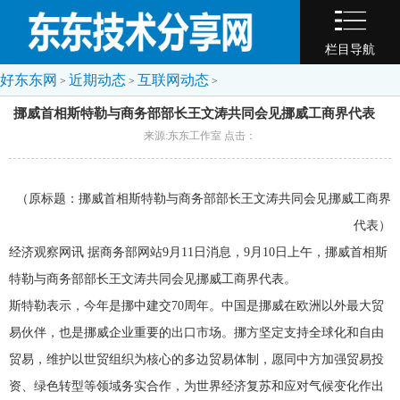
栏目导航
好东东网
近期动态
互联网动态
>
>
>
挪威首相斯特勒与商务部部长王文涛共同会见挪威工商界代表
来源:东东工作室 点击：
（原标题：挪威首相斯特勒与商务部部长王文涛共同会见挪威工商界
代表）
经济观察网讯
据商务部网站9月11日消息，9月10日上午，挪威首相斯
特勒与商务部部长王文涛共同会见挪威工商界代表。
斯特勒表示，今年是挪中建交70周年。中国是挪威在欧洲以外最大贸
易伙伴，也是挪威企业重要的出口市场。挪方坚定支持全球化和自由
贸易，维护以世贸组织为核心的多边贸易体制，愿同中方加强贸易投
资、绿色转型等领域务实合作，为世界经济复苏和应对气候变化作出