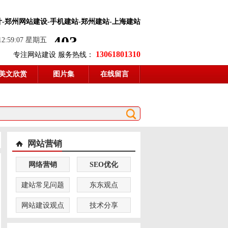
计
-郑州网站建设-手机建站-郑州建站-上海建站
 12:59:07 星期五
13061801310
专注网站建设 服务热线：
美文欣赏
图片集
在线留言
网站营销
网络营销
SEO优化
建站常见问题
东东观点
网站建设观点
技术分享