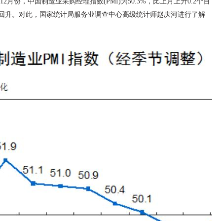
2月份，中国制造业采购经理指数(PMI)为50.3%，比上月上升0.2个百
回升。对此，国家统计局服务业调查中心高级统计师赵庆河进行了解