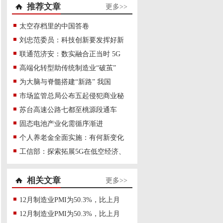
推荐文章
更多>>
太空存档里的中国答卷
刘忠范委员：科技创新要发挥好新
联通范济安：数实融合正当时 5G
高端化转型助传统制造业“破茧”
为大脑与脊髓搭建“新路” 我国
市场监管总局公布五起侵犯商业秘
苏台高速公路七都至桃源段通车
固态电池产业化需循序渐进
个人养老金全面实施：有何新变化
工信部：探索拓展5G在低空经济、
相关文章
更多>>
12月制造业PMI为50.3%，比上月
12月制造业PMI为50.3%，比上月