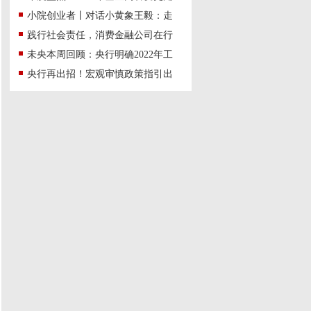
小院创业者丨对话小黄象王毅：走
践行社会责任，消费金融公司在行
未央本周回顾：央行明确2022年工
央行再出招！宏观审慎政策指引出