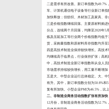
二是需求有所改善。新订单指数为49.7
车、计算机通信电子设备等行业新订单指
加快释放；但纺织、木材加工及家具、非
三是价格指数继续回落。主要原材料购进价格指
分点，连续两个月回落，均降至2020年
炼及压延加工等行业两个价格指数均低于3
货，采购量指数和原材料库存指数均升至近期高
四是高技术制造业保持较快增长。高技术制造业
均继续高于临界点，行业保持扩张；高耗能行
中，高技术制造业新订单指数和从业人员指数分
市场需求持续较快增长，用工量不断增加
五是大、中型企业运行总体稳定。大、中型企
有升。其中，新订单指数分别为50.8%和5
复有所加快。小型企业PMI为46.5%，
二、非制造业商务活动指数扩张有所加快
12月份，非制造业商务活动指数为52.7