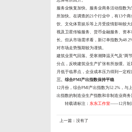
总体有所回升。
服务业恢复加快。服务业商务活动指数为5
所加快。在调查的21个行业中，有13个
饮、文化体育娱乐等上月受疫情影响较大
视及卫星传输服务、货币金融服务、资本市
长。但从市场需求看，新订单指数为48.
对市场走势预期较为谨慎。
建筑业景气回落。受寒潮降温天气及“两节”
分点，反映建筑业生产扩张有所放缓。近期
月低于临界点，企业成本压力得到一定程
三、综合PMI产出指数保持平稳
12月份，综合PMI产出指数为52.2%
出指数的制造业生产指数和非制造业商务活动指
转载请标注：
东东工作室
——
12月制
上一篇：没有了