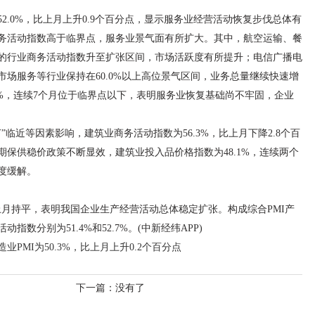
2.0%，比上月上升0.9个百分点，显示服务业经营活动恢复步伐总体有
商务活动指数高于临界点，服务业景气面有所扩大。其中，航空运输、餐
的行业商务活动指数升至扩张区间，市场活跃度有所提升；电信广播电
场服务等行业保持在60.0%以上高位景气区间，业务总量继续快速增
2%，连续7个月位于临界点以下，表明服务业恢复基础尚不牢固，企业
临近等因素影响，建筑业商务活动指数为56.3%，比上月下降2.8个百
保供稳价政策不断显效，建筑业投入品价格指数为48.1%，连续两个
度缓解。
，与上月持平，表明我国企业生产经营活动总体稳定扩张。构成综合PMI产
数分别为51.4%和52.7%。(中新经纬APP)
造业PMI为50.3%，比上月上升0.2个百分点
下一篇：没有了