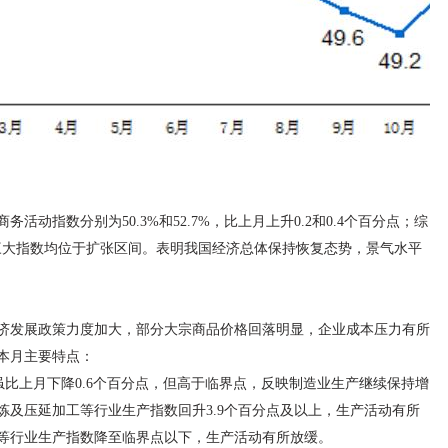
活动指数分别为50.3%和52.7%，比上月上升0.2和0.4个百分点；综
平，三大指数均位于扩张区间。表明我国经济总体保持恢复态势，景气水平
济发展政策力度加大，部分大宗商品价格回落明显，企业成本压力有所
本月主要特点：
，虽比上月下降0.6个百分点，但高于临界点，反映制造业生产继续保持增
炼及压延加工等行业生产指数回升3.9个百分点及以上，生产活动有所
等行业生产指数降至临界点以下，生产活动有所放缓。