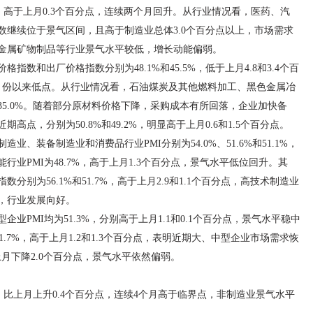
%，高于上月0.3个百分点，连续两个月回升。从行业情况看，医药、汽
数继续位于景气区间，且高于制造业总体3.0个百分点以上，市场需求
金属矿物制品等行业景气水平较低，增长动能偏弱。
数和出厂价格指数分别为48.1%和45.5%，低于上月4.8和3.4个百
5月份以来低点。从行业情况看，石油煤炭及其他燃料加工、黑色金属冶
5.0%。随着部分原材料价格下降，采购成本有所回落，企业加快备
点，分别为50.8%和49.2%，明显高于上月0.6和1.5个百分点。
、装备制造业和消费品行业PMI分别为54.0%、51.6%和51.1%，
业PMI为48.7%，高于上月1.3个百分点，景气水平低位回升。其
别为56.1%和51.7%，高于上月2.9和1.1个百分点，高技术制造业
，行业发展向好。
业PMI均为51.3%，分别高于上月1.1和0.1个百分点，景气水平稳中
1.7%，高于上月1.2和1.3个百分点，表明近期大、中型企业市场需求恢
比上月下降2.0个百分点，景气水平依然偏弱。
%，比上月上升0.4个百分点，连续4个月高于临界点，非制造业景气水平