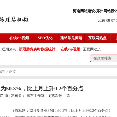
河南网站建设-
郑州网站设
2026-08-07
享
在线vip视频
SEO优化
建站常见问题
互联网热点
近期热点
新冠肺炎实时数据统计
在线vip视频
互联网动态
动态
> 正文
I为50.3%，比上月上升0.2个百分点
07-10 | 发布者：
东东工作室
| 浏览次数：
次
（原标题：12月制造业PMI为50.3%，比上月上升0.2个百分点）