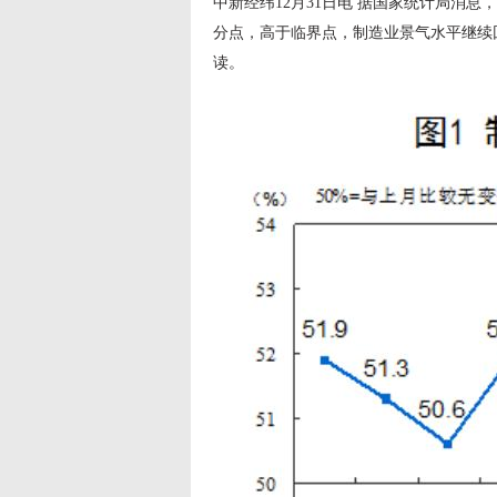
中新经纬12月31日电 据国家统计局消息，1
分点，高于临界点，制造业景气水平继续
读。