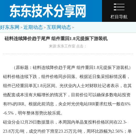
栏目导航
好东东网
近期动态
互联网动态
>
>
>
硅料连续降价趋于尾声 组件重回1.8元提振下游装机
来源:东东工作室 点击：
（原标题：硅料连续降价趋于尾声 组件重回1.8元提振下游装机）
硅料价格连续下跌，组件价格同步回落。根据近日集采招标情况看，
组件已经重回单瓦1.8元区间。光伏业内人士对财联社记者表示，在其
他配套成本没有大幅增长的情况下，目前价位可以确保多数电站投资
有8%的IRR。根据此前消息，央企对光伏电站IRR要求红线一般在6%
-6.5%，明年整体形势比较乐观。
硅业分会12月29日数据显示，本周国内单晶复投料价格区间在22.3-
23.8万元/吨，成交均价下滑至23.25万元/吨，周环比跌幅为2.56%；单