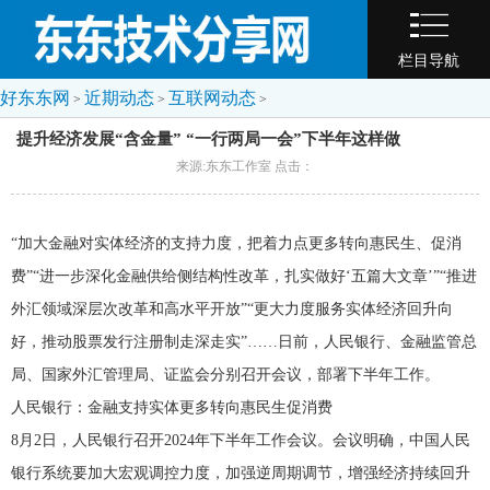
栏目导航
好东东网
近期动态
互联网动态
>
>
>
提升经济发展“含金量” “一行两局一会”下半年这样做
来源:东东工作室 点击：
“加大金融对实体经济的支持力度，把着力点更多转向惠民生、促消
费”“进一步深化金融供给侧结构性改革，扎实做好‘五篇大文章’”“推进
外汇领域深层次改革和高水平开放”“更大力度服务实体经济回升向
好，推动股票发行注册制走深走实”……日前，人民银行、金融监管总
局、国家外汇管理局、证监会分别召开会议，部署下半年工作。
人民银行：金融支持实体更多转向惠民生促消费
8月2日，人民银行召开2024年下半年工作会议。会议明确，中国人民
银行系统要加大宏观调控力度，加强逆周期调节，增强经济持续回升