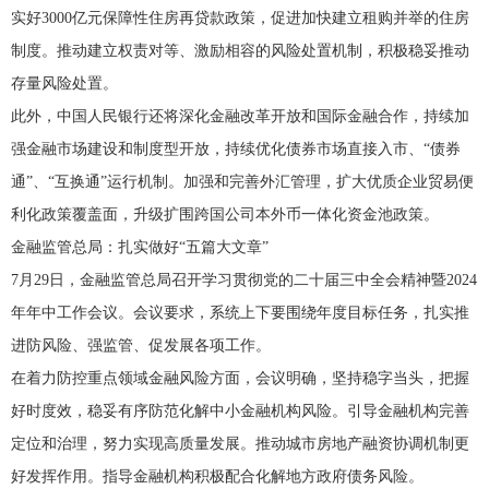
实好3000亿元保障性住房再贷款政策，促进加快建立租购并举的住房
制度。推动建立权责对等、激励相容的风险处置机制，积极稳妥推动
存量风险处置。
此外，中国人民银行还将深化金融改革开放和国际金融合作，持续加
强金融市场建设和制度型开放，持续优化债券市场直接入市、“债券
通”、“互换通”运行机制。加强和完善外汇管理，扩大优质企业贸易便
利化政策覆盖面，升级扩围跨国公司本外币一体化资金池政策。
金融监管总局：扎实做好“五篇大文章”
7月29日，金融监管总局召开学习贯彻党的二十届三中全会精神暨2024
年年中工作会议。会议要求，系统上下要围绕年度目标任务，扎实推
进防风险、强监管、促发展各项工作。
在着力防控重点领域金融风险方面，会议明确，坚持稳字当头，把握
好时度效，稳妥有序防范化解中小金融机构风险。引导金融机构完善
定位和治理，努力实现高质量发展。推动城市房地产融资协调机制更
好发挥作用。指导金融机构积极配合化解地方政府债务风险。