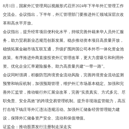
8月1日，国家外汇管理局以视频形式召开2024年下半年外汇管理工作
交流会。会议指出，下半年，外汇管理部门要推进外汇领域深层次改
革和高水平开放。
会议指出，提升经常项目便利化水平，持续完善外籍来华人员外汇服
务，助力贸易新业态规范创新发展。稳步推动资本项目高质量开放，
稳慎拓展金融市场互联互通，升级扩围跨国公司本外币一体化资金池
政策。有序推进外商直接投资外汇管理改革，更大力度吸引和利用外
资。优化企业汇率避险服务。助力高质量共建“一带一路”。
会议同时强调，积极防范跨境资金流动风险，完善跨境资金流动监测
预警和响应机制，加强预期管理，维护外汇市场基本稳定。加强和完
善外汇监管，推动银行外汇展业改革，完善“实质真实、方式多元、尽
职免责、安全高效”的跨境交易管理机制。提升非现场监管能力，高压
打击地下钱庄等外汇违法违规活动。加强外汇储备经营管理能力建
设，保障外汇储备资产安全、流动和保值增值。
证监会：推动股票发行注册制走深走实