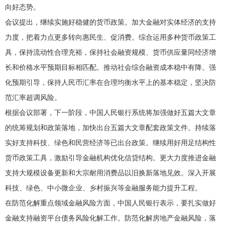
向好态势。
会议提出，继续实施好稳健的货币政策。加大金融对实体经济的支持
力度，把着力点更多转向惠民生、促消费。综合运用多种货币政策工
具，保持流动性合理充裕，保持社会融资规模、货币供应量同经济增
长和价格水平预期目标相匹配。推动社会综合融资成本稳中有降。强
化预期引导，保持人民币汇率在合理均衡水平上的基本稳定，坚决防
范汇率超调风险。
根据会议部署，下一阶段，中国人民银行系统将加强做好五篇大文章
的统筹规划和政策落地，加快出台五篇大文章配套政策文件。持续落
实好支持科技、绿色和民营经济等已出台政策。继续用好用足结构性
货币政策工具，激励引导金融机构优化信贷结构。更大力度推进金融
支持大规模设备更新和大宗耐用消费品以旧换新落地见效。深入开展
科技、绿色、中小微企业、乡村振兴等金融服务能力提升工程。
在防范化解重点领域金融风险方面，中国人民银行表示，要扎实做好
金融支持融资平台债务风险化解工作。防范化解房地产金融风险，落