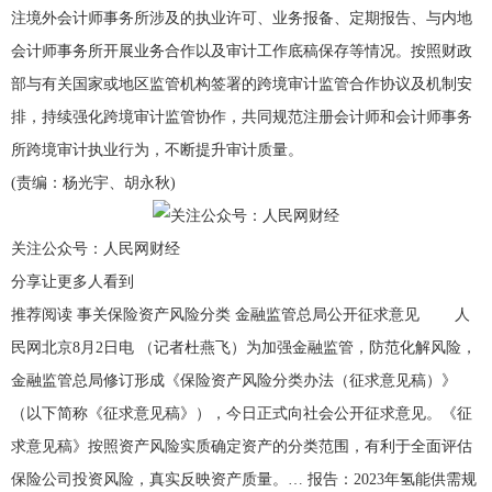
注境外会计师事务所涉及的执业许可、业务报备、定期报告、与内地
会计师事务所开展业务合作以及审计工作底稿保存等情况。按照财政
部与有关国家或地区监管机构签署的跨境审计监管合作协议及机制安
排，持续强化跨境审计监管协作，共同规范注册会计师和会计师事务
所跨境审计执业行为，不断提升审计质量。
(责编：杨光宇、胡永秋)
关注公众号：人民网财经
分享让更多人看到
推荐阅读 事关保险资产风险分类 金融监管总局公开征求意见 人
民网北京8月2日电 （记者杜燕飞）为加强金融监管，防范化解风险，
金融监管总局修订形成《保险资产风险分类办法（征求意见稿）》
（以下简称《征求意见稿》），今日正式向社会公开征求意见。《征
求意见稿》按照资产风险实质确定资产的分类范围，有利于全面评估
保险公司投资风险，真实反映资产质量。… 报告：2023年氢能供需规