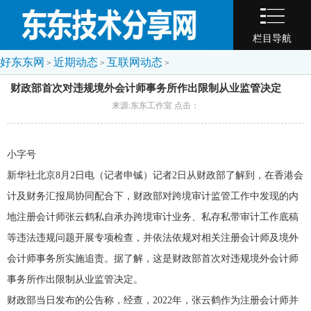
栏目导航
好东东网
近期动态
互联网动态
>
>
>
财政部首次对违规境外会计师事务所作出限制从业监管决定
来源:东东工作室 点击：
小字号
新华社北京8月2日电（记者申铖）记者2日从财政部了解到，在香港会
计及财务汇报局协同配合下，财政部对跨境审计监管工作中发现的内
地注册会计师张云鹤私自承办跨境审计业务、私存私带审计工作底稿
等违法违规问题开展专项检查，并依法依规对相关注册会计师及境外
会计师事务所实施追责。据了解，这是财政部首次对违规境外会计师
事务所作出限制从业监管决定。
财政部当日发布的公告称，经查，2022年，张云鹤作为注册会计师并