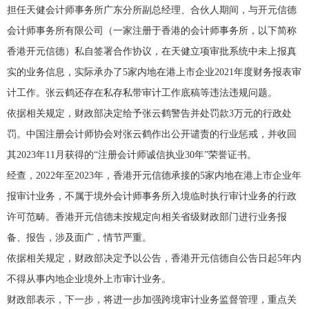
担任天健会计师事务所广东分所副总经理、合伙人期间，与开元信德
会计师事务所有限公司（一家注册于香港的会计师事务所，以下简称
香港开元信德）私自签署合作协议，在天健立项审批系统中未上报真
实的业务信息，实际承办了5家内地在港上市企业2021年度财务报表审
计工作。张云鹤还存在私存私带审计工作底稿等违法违规问题。
依据相关规定，财政部决定给予张云鹤警告并处罚款3万元的行政处
罚。中国注册会计师协会对张云鹤作出公开谴责的行业惩戒，并收回
其2023年11月获得的“注册会计师诚信执业30年”荣誉证书。
经查，2022年至2023年，香港开元信德承接的5家内地在港上市企业年
报审计业务，不属于境外会计师事务所入境临时执行审计业务的行政
许可范畴。香港开元信德未按规定向相关省级财政部门进行业务报
备、报告，涉及面广，情节严重。
依据相关规定，财政部决定予以公告，香港开元信德自公告日起5年内
不得从事内地企业境外上市审计业务。
财政部表示，下一步，将进一步加强跨境审计业务监督管理，重点关