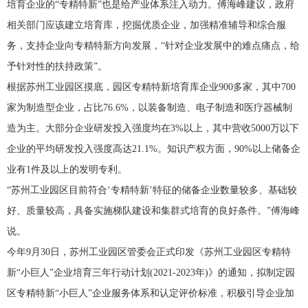
培育企业的“专精特新”也是给产业体系注入动力。傅海峰建议，政府
相关部门应该建立培育库，挖掘优质企业，加强精准辅导和综合服
务，支持企业向专精特新方向发展，“针对企业发展中的难点痛点，给
予针对性的扶持政策”。
根据苏州工业园区摸底，园区专精特新培育库企业900多家，其中700
家为制造型企业，占比76.6%，以装备制造、电子制造和医疗器械制
造为主。大部分企业研发投入强度均在3%以上，其中营收5000万以下
企业的平均研发投入强度高达21.1%。知识产权方面，90%以上储备企
业有1件及以上的发明专利。
“苏州工业园区目前符合‘专精特新’特征的储备企业数量较多、基础较
好、质量较高，具备实施梯队建设和集群式培育的良好条件。”傅海峰
说。
今年9月30日，苏州工业园区管委会正式印发《苏州工业园区专精特
新“小巨人”企业培育三年行动计划(2021-2023年)》的通知，拟制定园
区专精特新“小巨人”企业服务体系和认定评价标准，积极引导企业加