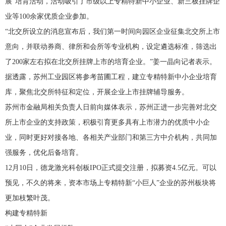
展”培育活动，活动吸引了市级以上专精特新中小企业、新三板挂牌企
业等100余家优质企业参加。
“北交所设立的消息宣布后，我们第一时间向园区企业征集北交所上市
意向，并联动券商、律所和会所等专业机构，设定遴选标准，筛选出
了200家左右拟在北交所挂牌上市的培育企业。”姜一晶向记者表示。
据透露，苏州工业园区将参考苗圃工程，建立专精特新中小企业培育
库，聚焦北交所特征和定位，开展企业上市挂牌辅导服务。
苏州市金融局相关负责人日前向媒体表示，苏州正进一步完善对北交
所上市企业的支持政策，积极引育更多具有上市潜力的优质中小企
业，同时更好对接各地、各相关产业部门和第三方中介机构，共同加
强服务，优化后备培育。
12月10日，德龙激光科创板IPO正式提交注册，拟募资4.5亿元。可以
预见，不久的将来，资本市场上专精特新“小巨人”企业的苏州板块将
更加枝繁叶茂。
构建专精特新