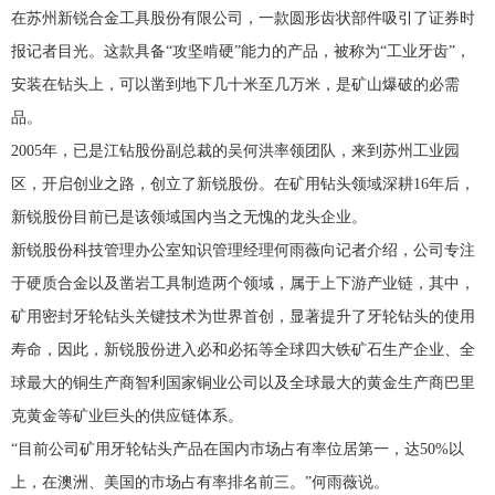
在苏州新锐合金工具股份有限公司，一款圆形齿状部件吸引了证券时
报记者目光。这款具备“攻坚啃硬”能力的产品，被称为“工业牙齿”，
安装在钻头上，可以凿到地下几十米至几万米，是矿山爆破的必需
品。
2005年，已是江钻股份副总裁的吴何洪率领团队，来到苏州工业园
区，开启创业之路，创立了新锐股份。在矿用钻头领域深耕16年后，
新锐股份目前已是该领域国内当之无愧的龙头企业。
新锐股份科技管理办公室知识管理经理何雨薇向记者介绍，公司专注
于硬质合金以及凿岩工具制造两个领域，属于上下游产业链，其中，
矿用密封牙轮钻头关键技术为世界首创，显著提升了牙轮钻头的使用
寿命，因此，新锐股份进入必和必拓等全球四大铁矿石生产企业、全
球最大的铜生产商智利国家铜业公司以及全球最大的黄金生产商巴里
克黄金等矿业巨头的供应链体系。
“目前公司矿用牙轮钻头产品在国内市场占有率位居第一，达50%以
上，在澳洲、美国的市场占有率排名前三。”何雨薇说。