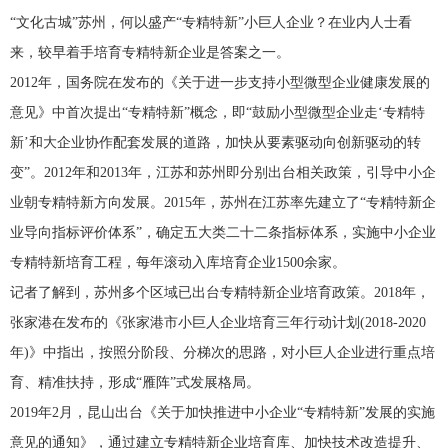
“文化古城”苏州，何以盛产“专精特新”小巨人企业？在业内人士看
来，较早着手培育专精特新企业是答案之一。
2012年，国务院在发布的《关于进一步支持小型微型企业健康发展的
意见》中首次提出“专精特新”概念，即“鼓励小型微型企业走‘专精特
新’和大企业协作配套发展的道路，加快从要素驱动向创新驱动的转
变”。2012年和2013年，江苏和苏州即分别出台相关政策，引导中小企
业朝专精特新方向发展。2015年，苏州在江苏率先建立了“专精特新企
业导向指标评价体系”，确定五大类二十二条指标体系，实施中小企业
专精特新培育工程，每年滚动入库培育企业1500余家。
记者了解到，苏州多个区域已出台专精特新企业培育政策。2018年，
张家港在发布的《张家港市小巨人企业培育三年行动计划(2018-2020
年)》中指出，按照分阶段、分梯次的思路，对小巨人企业进行重点培
育、精准扶持，形成“雁阵”式发展格局。
2019年2月，昆山出台《关于加快推进中小企业“专精特新”发展的实施
意见的通知》，通过建立专精特新企业培育库、加快技术改造提升、