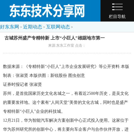
栏目导航
好东东网
近期动态
互联网动态
>
>
>
古城苏州盛产专精特新 上市“小巨人”雄踞地市第一
来源:东东工作室 点击：
数据来源：《专精特新“小巨人”上市企业发展研究》等公开资料 本版
制表：张淑贤 本版供图：新锐股份 图虫创意
证券时报记者 张淑贤
苏州，是首批国家历史文化名城之一，有着近2500年历史，是吴文化
的重要发祥地。这个素有“人间天堂”美誉的文化古城，同时也是盛产
专精特新“小巨人”企业的科技城。
12月21日，华为智能汽车解决方案创新中心正式投入使用。这家位于
华为苏州研究所的创新中心，将主要向车企客户与合作伙伴开放，进