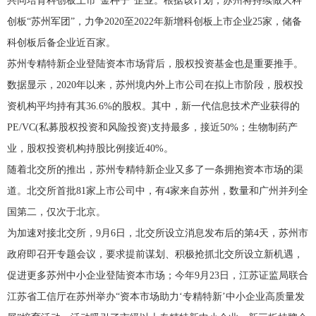
共同培育科创板上市“金种子”企业。根据该计划，苏州将持续做大科
创板“苏州军团”，力争2020至2022年新增科创板上市企业25家，储备
科创板后备企业近百家。
苏州专精特新企业登陆资本市场背后，股权投资基金也是重要推手。
数据显示，2020年以来，苏州境内外上市公司在拟上市阶段，股权投
资机构平均持有其36.6%的股权。其中，新一代信息技术产业获得的
PE/VC(私募股权投资和风险投资)支持最多，接近50%；生物制药产
业，股权投资机构持股比例接近40%。
随着北交所的推出，苏州专精特新企业又多了一条拥抱资本市场的渠
道。北交所首批81家上市公司中，有4家来自苏州，数量和广州并列全
国第二，仅次于北京。
为加速对接北交所，9月6日，北交所设立消息发布后的第4天，苏州市
政府即召开专题会议，要求提前谋划、积极抢抓北交所设立新机遇，
促进更多苏州中小企业登陆资本市场；今年9月23日，江苏证监局联合
江苏省工信厅在苏州举办“资本市场助力‘专精特新’中小企业高质量发