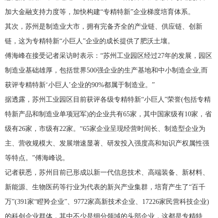
加大金融支持力度等，加快构建“专精特新”企业梯度培育体系。
其次，苏州是制造业大市，拥有完备齐全的产业链、供应链、创新
链，这为专精特新“小巨人”企业的成长提供了肥沃土壤。
傅海峰在接受记者采访时表示：“苏州工业园区经过27年的发展，园区
制造业基础雄厚，包括世界500强企业的生产基地和中小制造企业,而
获评专精特新‘小巨人’企业的90%都属于制造业。”
据透露，苏州工业园区目前获评各级专精特新“小巨人”荣誉(包括专精
特新产品和制造业单项冠军)的企业共有65家，其中国家级有10家，省
级有26家，市级有22家。“65家企业呈现经营时间长、制造型企业为
主、营收规模大、发展增速显著、研发投入强度高和知识产权属性强
等特点。”傅海峰说。
记者获悉，苏州目前已形成以新一代信息技术、高端装备、新材料、
新能源、生物医药等行业为代表的新兴产业集群，培育产生了“百千
万”(391家“瞪羚企业”、9772家高新技术企业、17226家民营科技企业)
的科创企业群体，其中不少是细分领域的头部企业，这都是专精特