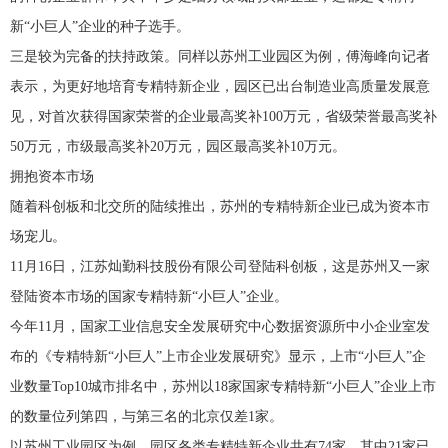
新“小巨人”企业的种子选手。
三是较为完备的扶持政策。同样以苏州工业园区为例，傅海峰向记者
表示，为更好地培育专精特新企业，园区已出台制造业高质量发展意
见，对首次获得国家荣誉的企业最高奖补100万元，省级荣誉最高奖补
50万元，市级最高奖补20万元，园区最高奖补10万元。
拥抱资本市场
随着科创板和北交所的陆续推出，苏州的专精特新企业已成为资本市
场宠儿。
11月16日，江苏灿勤科技股份有限公司登陆科创板，这是苏州又一家
登陆资本市场的国家专精特新“小巨人”企业。
今年11月，国家工业信息安全发展研究中心数据资源所中小企业室发
布的《专精特新“小巨人”上市企业发展研究》显示，上市“小巨人”企
业数量Top10城市排名中，苏州以18家国家专精特新“小巨人”企业上市
的数量位列第四，与第三名的北京仅差1家。
以苏州工业园区为例，园区各类专精特新企业共有74家，其中21家已